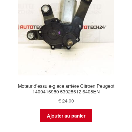
Moteur d’essuie-glace arrière Citroën Peugeot
1400416980 53028612 6405EN
€
24,00
Ajouter au panier