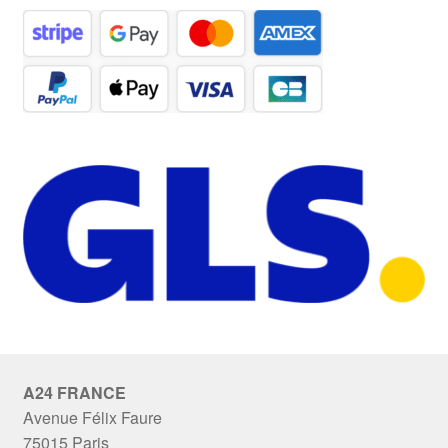
A24 FRANCE
Avenue Félix Faure
75015 Paris