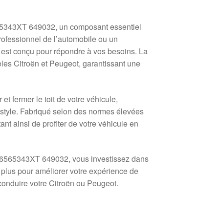
5343XT 649032, un composant essentiel
rofessionnel de l’automobile ou un
t est conçu pour répondre à vos besoins. La
es Citroën et Peugeot, garantissant une
t fermer le toit de votre véhicule,
e style. Fabriqué selon des normes élevées
ant ainsi de profiter de votre véhicule en
96565343XT 649032, vous investissez dans
ez plus pour améliorer votre expérience de
conduire votre Citroën ou Peugeot.