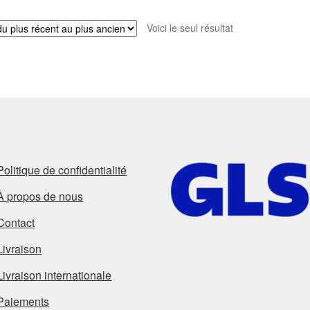
Voici le seul résultat
Politique de confidentialité
À propos de nous
Contact
Livraison
Livraison internationale
Paiements