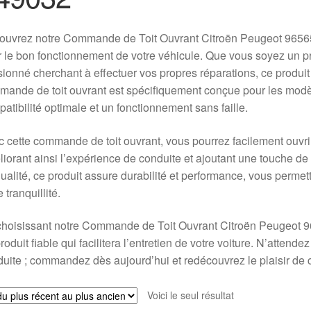
ouvrez notre Commande de Toit Ouvrant Citroën Peugeot 9656
 le bon fonctionnement de votre véhicule. Que vous soyez un p
ionné cherchant à effectuer vos propres réparations, ce produi
ande de toit ouvrant est spécifiquement conçue pour les modèl
atibilité optimale et un fonctionnement sans faille.
 cette commande de toit ouvrant, vous pourrez facilement ouvrir e
iorant ainsi l’expérience de conduite et ajoutant une touche d
ualité, ce produit assure durabilité et performance, vous permett
e tranquillité.
choisissant notre Commande de Toit Ouvrant Citroën Peugeot 
roduit fiable qui facilitera l’entretien de votre voiture. N’attend
uite ; commandez dès aujourd’hui et redécouvrez le plaisir de 
Voici le seul résultat