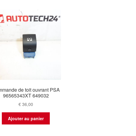
mande de toit ouvrant PSA
96565343XT 649032
€
36,00
Ajouter au panier