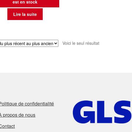
est en stock
Lire la suite
Voici le seul résultat
Politique de confidentialité
À propos de nous
Contact