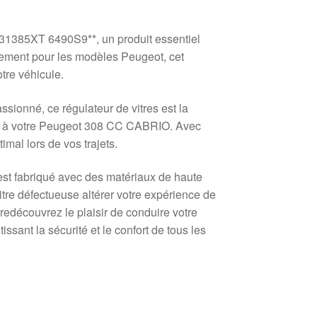
1385XT 6490S9**, un produit essentiel
ement pour les modèles Peugeot, cet
tre véhicule.
sionné, ce régulateur de vitres est la
vie à votre Peugeot 308 CC CABRIO. Avec
timal lors de vos trajets.
est fabriqué avec des matériaux de haute
itre défectueuse altérer votre expérience de
edécouvrez le plaisir de conduire votre
issant la sécurité et le confort de tous les