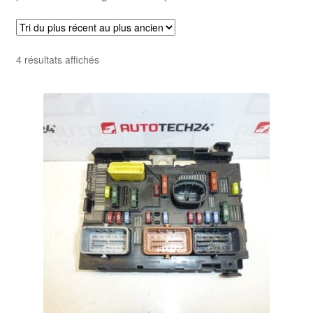
Trié
4 résultats affichés
du
plus
récent
au
plus
ancien