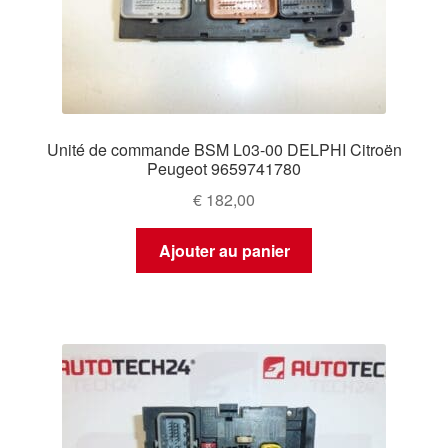
Unité de commande BSM L03-00 DELPHI Citroën
Peugeot 9659741780
€
182,00
Ajouter au panier