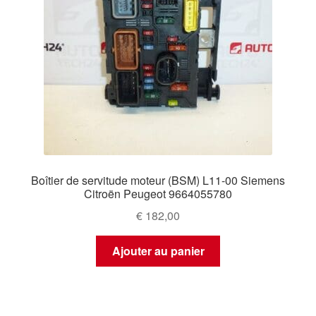
Boîtier de servitude moteur (BSM) L11-00 Siemens
Citroën Peugeot 9664055780
€
182,00
Ajouter au panier