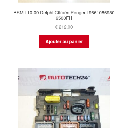
BSM L10-00 Delphi Citroën Peugeot 9661086980
6500FH
€
212,00
Ajouter au panier