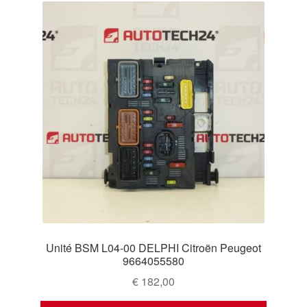
Unité BSM L04-00 DELPHI Citroën Peugeot
9664055580
€
182,00