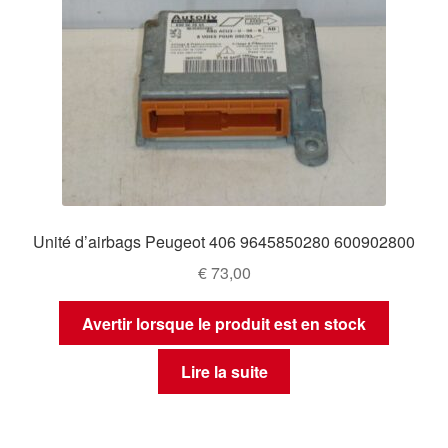
Unité d’airbags Peugeot 406 9645850280 600902800
€
73,00
Avertir lorsque le produit est en stock
Lire la suite