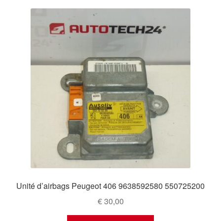
Unité d’airbags Peugeot 406 9638592580 550725200
€
30,00