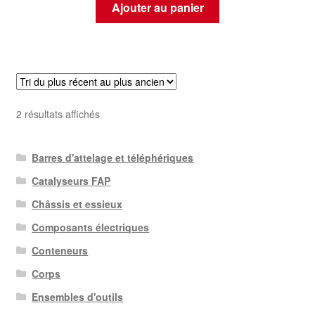
Ajouter au panier
Trié
2 résultats affichés
du
plus
Barres d'attelage et téléphériques
récent
au
Catalyseurs FAP
plus
Châssis et essieux
ancien
Composants électriques
Conteneurs
Corps
Ensembles d'outils