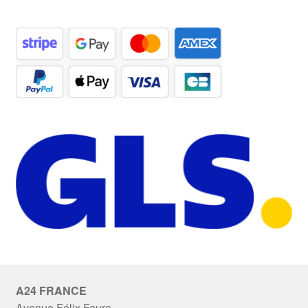
A24 FRANCE
Avenue Félix Faure