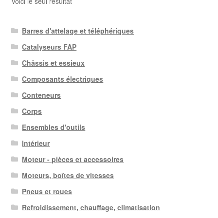
Voici le seul résultat
Barres d'attelage et téléphériques
Catalyseurs FAP
Châssis et essieux
Composants électriques
Conteneurs
Corps
Ensembles d'outils
Intérieur
Moteur - pièces et accessoires
Moteurs, boîtes de vitesses
Pneus et roues
Refroidissement, chauffage, climatisation