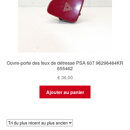
Ouvre-porte des feux de détresse PSA 607 96296484KR
655462
€
36,00
Ajouter au panier