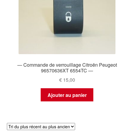
— Commande de verrouillage Citroën Peugeot
96570636XT 6554TC —
€
15,00
Ajouter au panier