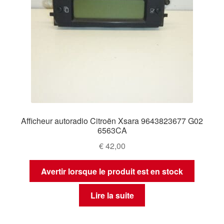
Afficheur autoradio Citroën Xsara 9643823677 G02
6563CA
€
42,00
Avertir lorsque le produit est en stock
Lire la suite