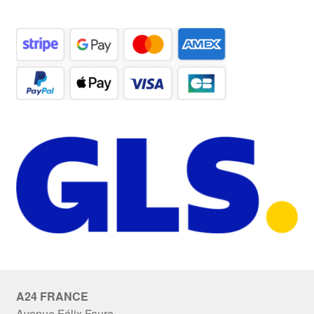
A24 FRANCE
Avenue Félix Faure