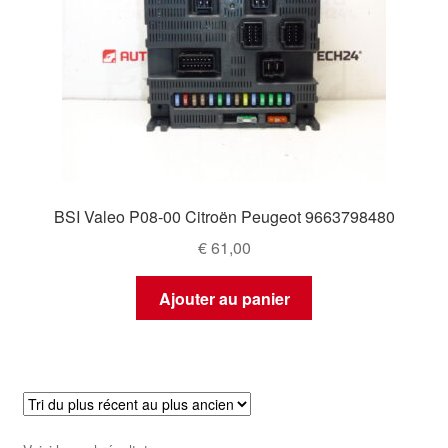
BSI Valeo P08-00 Citroën Peugeot 9663798480
€
61,00
Ajouter au panier