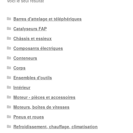
Voici le seul résultat
Barres d'attelage et téléphériques
Catalyseurs FAP
Châssis et essieux
Composants électriques
Conteneurs
Corps
Ensembles d'outils
Intérieur
Moteur - pièces et accessoires
Moteurs, boîtes de vitesses
Pneus et roues
Refroidissement, chauffage, climatisation