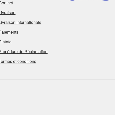
Contact
Livraison
Livraison internationale
Paiements
Plainte
Procédure de Réclamation
Termes et conditions