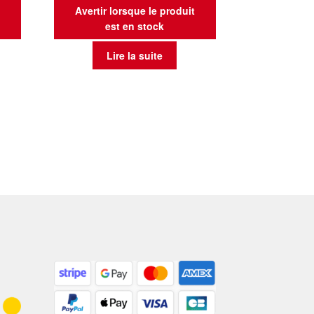
t
Avertir lorsque le produit
est en stock
Lire la suite