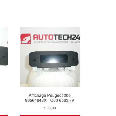
Affichage Peugeot 206
96564643XT C00 6563HV
€
36,00