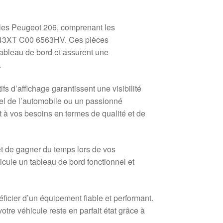
cules Peugeot 206, comprenant les
43XT C00 6563HV. Ces pièces
tableau de bord et assurent une
.
 d’affichage garantissent une visibilité
el de l’automobile ou un passionné
t à vos besoins en termes de qualité et de
met de gagner du temps lors de vos
icule un tableau de bord fonctionnel et
ficier d’un équipement fiable et performant.
re véhicule reste en parfait état grâce à