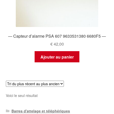
— Capteur d’alarme PSA 607 9633531380 6680F5 —
€
42,00
Ajouter au panier
Voici le seul résultat
Barres d'attelage et téléphériques