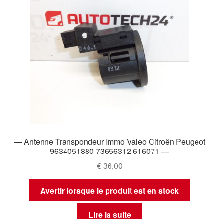
— Antenne Transpondeur Immo Valeo Citroën Peugeot
9634051880 73656312 616071 —
€
36,00
Avertir lorsque le produit est en stock
Lire la suite