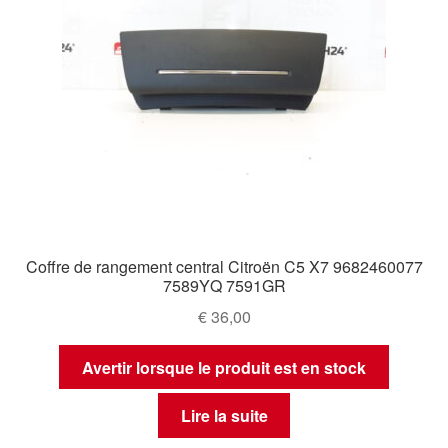
Coffre de rangement central Citroën C5 X7 9682460077
7589YQ 7591GR
€
36,00
Avertir lorsque le produit est en stock
Lire la suite