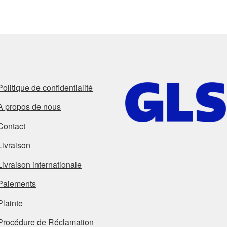
Politique de confidentialité
À propos de nous
Contact
Livraison
Livraison internationale
Paiements
Plainte
Procédure de Réclamation