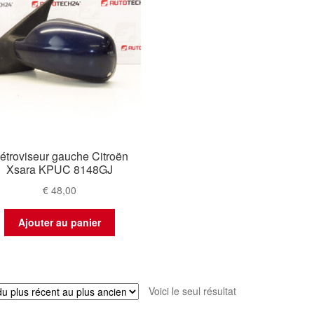
étroviseur gauche Citroën
Xsara KPUC 8148GJ
€
48,00
Ajouter au panier
Voici le seul résultat