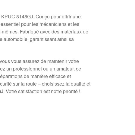
ra KPUC 8148GJ. Conçu pour offrir une
x essentiel pour les mécaniciens et les
ux-mêmes. Fabriqué avec des matériaux de
ie automobile, garantissant ainsi sa
vous vous assurez de maintenir votre
yez un professionnel ou un amateur, ce
réparations de manière efficace et
rité sur la route – choisissez la qualité et
otre satisfaction est notre priorité !