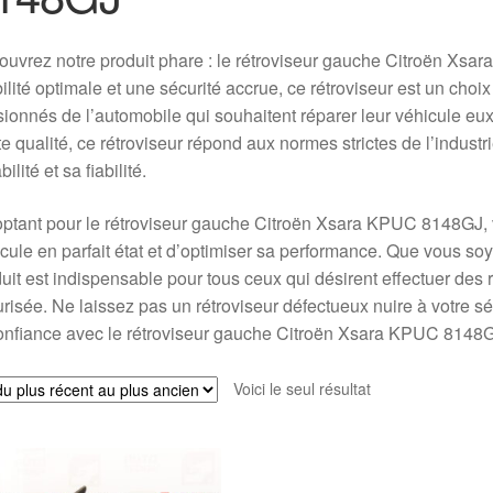
uvrez notre produit phare : le rétroviseur gauche Citroën Xsa
bilité optimale et une sécurité accrue, ce rétroviseur est un choi
ionnés de l’automobile qui souhaitent réparer leur véhicule e
e qualité, ce rétroviseur répond aux normes strictes de l’industr
ilité et sa fiabilité.
ptant pour le rétroviseur gauche Citroën Xsara KPUC 8148GJ, 
cule en parfait état et d’optimiser sa performance. Que vous so
uit est indispensable pour tous ceux qui désirent effectuer des 
risée. Ne laissez pas un rétroviseur défectueux nuire à votre sécu
onfiance avec le rétroviseur gauche Citroën Xsara KPUC 8148GJ. V
Voici le seul résultat