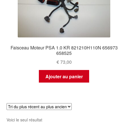
Faisceau Moteur PSA 1.0 KR 821210H110N 656973
658525
€
73,00
Ajouter au panier
Voici le seul résultat