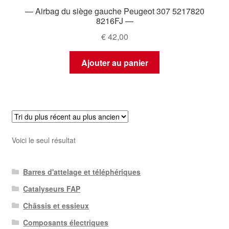
— Airbag du siège gauche Peugeot 307 5217820
8216FJ —
€
42,00
Ajouter au panier
Voici le seul résultat
Barres d'attelage et téléphériques
Catalyseurs FAP
Châssis et essieux
Composants électriques