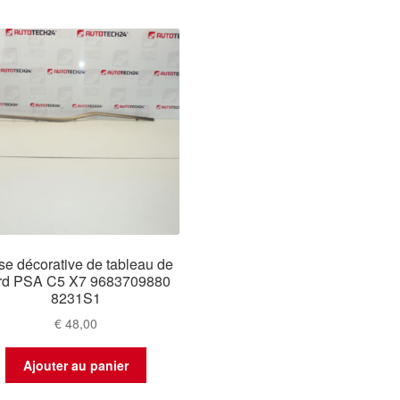
se décorative de tableau de
rd PSA C5 X7 9683709880
8231S1
€
48,00
Ajouter au panier