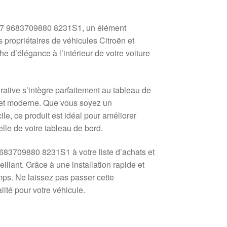
 X7 9683709880 8231S1, un élément
propriétaires de véhicules Citroën et
 d’élégance à l’intérieur de votre voiture
ative s’intègre parfaitement au tableau de
né et moderne. Que vous soyez un
le, ce produit est idéal pour améliorer
elle de votre tableau de bord.
683709880 8231S1 à votre liste d’achats et
illant. Grâce à une installation rapide et
temps. Ne laissez pas passer cette
lité pour votre véhicule.