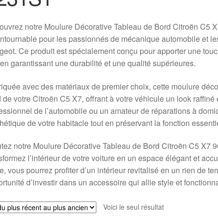
ouvrez notre Moulure Décorative Tableau de Bord Citroën C5
ntournable pour les passionnés de mécanique automobile et les 
eot. Ce produit est spécialement conçu pour apporter une touche
 en garantissant une durabilité et une qualité supérieures.
iquée avec des matériaux de premier choix, cette moulure décor
 de votre Citroën C5 X7, offrant à votre véhicule un look raffi
essionnel de l’automobile ou un amateur de réparations à domici
thétique de votre habitacle tout en préservant la fonction essenti
tez notre Moulure Décorative Tableau de Bord Citroën C5 X7 9
sformez l’intérieur de votre voiture en un espace élégant et accue
le, vous pourrez profiter d’un intérieur revitalisé en un rien de 
rtunité d’investir dans un accessoire qui allie style et fonctionna
Voici le seul résultat