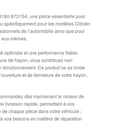
180 8731S4, une pièce essentielle pour
nçu spécifiquement pour les modèles Citroën
essionnels de l’automobile ainsi que pour
ns eux-mêmes.
ité optimale et une performance fiable.
ure de hayon, vous contribuez non
 fonctionnement. Ce produit ne se limite
’ouverture et de fermeture de votre hayon,
. Commandez dès maintenant le moteur de
 livraison rapide, permettant à vos
 de chaque pièce dans votre véhicule ;
 à vos besoins en matière de réparation