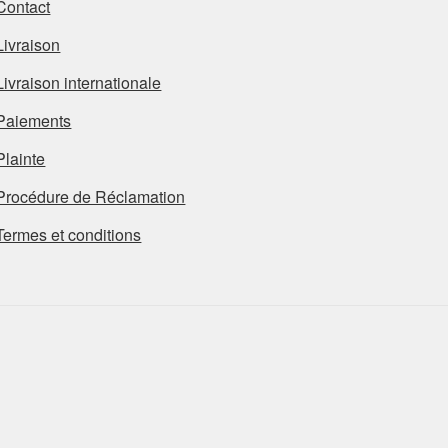
Contact
Livraison
Livraison internationale
Paiements
Plainte
Procédure de Réclamation
Termes et conditions