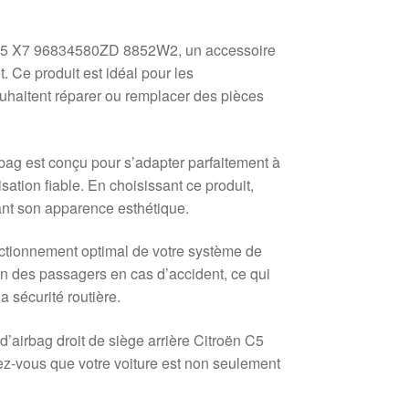
ën C5 X7 96834580ZD 8852W2, un accessoire
. Ce produit est idéal pour les
haitent réparer ou remplacer des pièces
bag est conçu pour s’adapter parfaitement à
sation fiable. En choisissant ce produit,
ant son apparence esthétique.
nctionnement optimal de votre système de
tion des passagers en cas d’accident, ce qui
 sécurité routière.
d’airbag droit de siège arrière Citroën C5
vous que votre voiture est non seulement