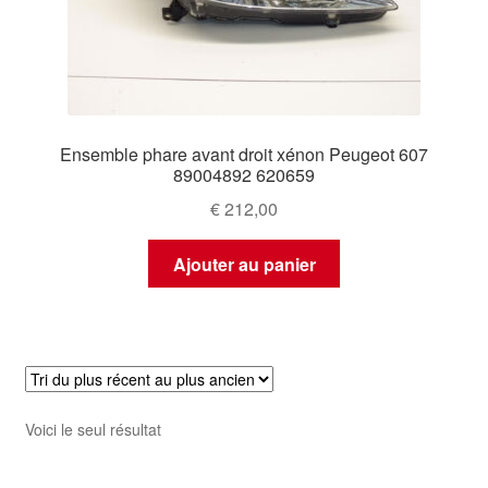
Ensemble phare avant droit xénon Peugeot 607
89004892 620659
€
212,00
Ajouter au panier
Voici le seul résultat