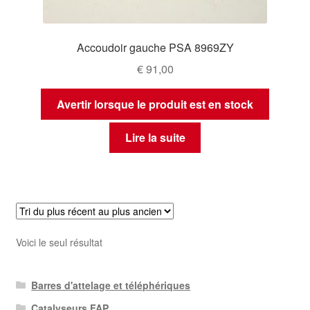
Accoudoir gauche PSA 8969ZY
€
91,00
Avertir lorsque le produit est en stock
Lire la suite
Voici le seul résultat
Barres d'attelage et téléphériques
Catalyseurs FAP