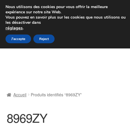
Colissimo livraison à partir de 7 EUR
Nous utilisons des cookies pour vous offrir la meilleure
expérience sur notre site Web.
Du lundi au vendredi de 9 h à 16 h
Vous pouvez en savoir plus sur les cookies que nous utilisons ou
les désactiver dans
07 55 53 95 66
réglages
.
Aller
Aller
J'accepte
Reject
Menu
à
au
la
contenu
Accueil
navigation
À propos de nous
Caisse
Accueil
Produits identifiés “8969ZY”
Contact
8969ZY
Livraison