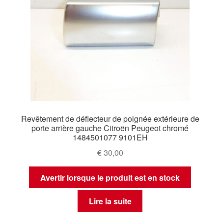
Revêtement de déflecteur de poignée extérieure de
porte arrière gauche Citroën Peugeot chromé
1484501077 9101EH
€
30,00
Avertir lorsque le produit est en stock
Lire la suite