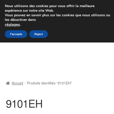
Colissimo livraison à partir de 7 EUR
Nous utilisons des cookies pour vous offrir la meilleure
expérience sur notre site Web.
Du lundi au vendredi de 9 h à 16 h
Vous pouvez en savoir plus sur les cookies que nous utilisons ou
les désactiver dans
07 55 53 95 66
réglages
.
Aller
Aller
J'accepte
Reject
Menu
à
au
la
contenu
Accueil
navigation
À propos de nous
Caisse
Accueil
Produits identifiés “9101EH”
Contact
9101EH
Livraison