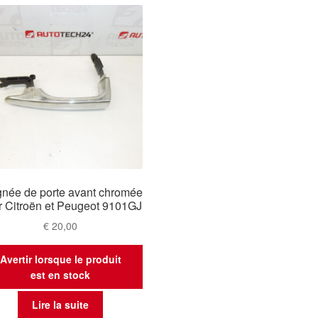
gnée de porte avant chromée
r Citroën et Peugeot 9101GJ
€
20,00
Avertir lorsque le produit
est en stock
Lire la suite