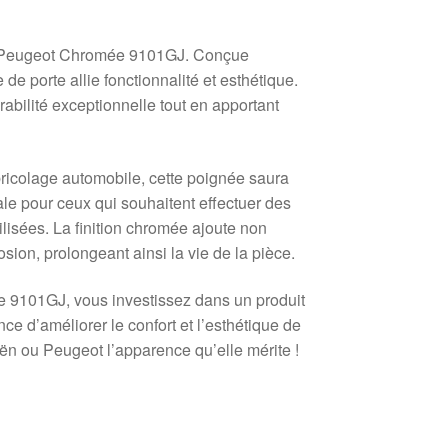
ën Peugeot Chromée 9101GJ. Conçue
e porte allie fonctionnalité et esthétique.
rabilité exceptionnelle tout en apportant
icolage automobile, cette poignée saura
éale pour ceux qui souhaitent effectuer des
lisées. La finition chromée ajoute non
ion, prolongeant ainsi la vie de la pièce.
 9101GJ, vous investissez dans un produit
ce d’améliorer le confort et l’esthétique de
ën ou Peugeot l’apparence qu’elle mérite !