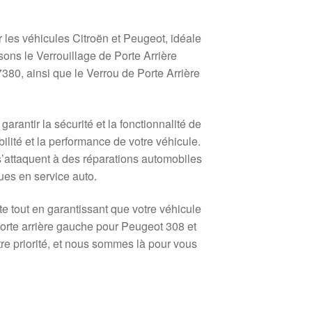
es véhicules Citroën et Peugeot, idéale
ns le Verrouillage de Porte Arrière
0, ainsi que le Verrou de Porte Arrière
antir la sécurité et la fonctionnalité de
ilité et la performance de votre véhicule.
i s’attaquent à des réparations automobiles
es en service auto.
 tout en garantissant que votre véhicule
porte arrière gauche pour Peugeot 308 et
 notre priorité, et nous sommes là pour vous