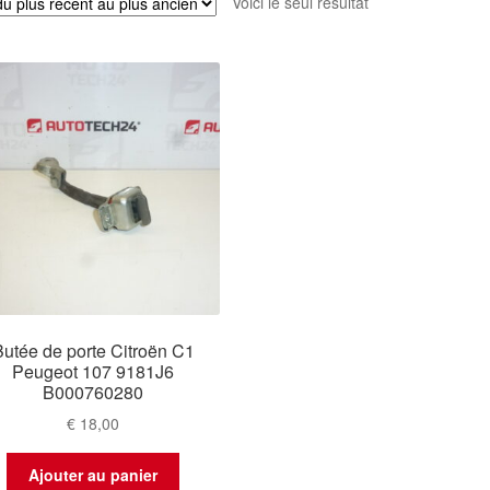
Voici le seul résultat
Butée de porte Citroën C1
Peugeot 107 9181J6
B000760280
€
18,00
Ajouter au panier