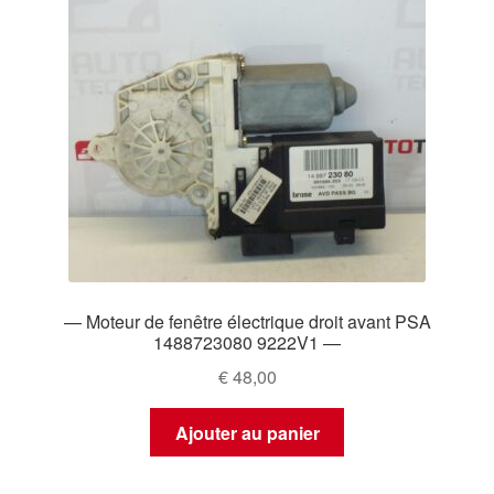
— Moteur de fenêtre électrique droit avant PSA
1488723080 9222V1 —
€
48,00
Ajouter au panier