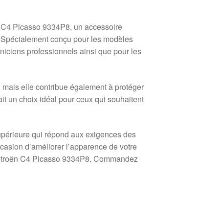
 C4 Picasso 9334P8, un accessoire
le. Spécialement conçu pour les modèles
aniciens professionnels ainsi que pour les
mais elle contribue également à protéger
it un choix idéal pour ceux qui souhaitent
upérieure qui répond aux exigences des
casion d’améliorer l’apparence de votre
 Citroën C4 Picasso 9334P8. Commandez