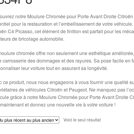
uvrez notre Moulure Chromée pour Porte Avant Droite Citroën
ntiel pour la restauration et l’embellissement de votre véhicu
oën C4 Picasso, cet élément de finition est parfait pour les méc
eurs de bricolage automobile.
oulure chromée offre non seulement une esthétique améliorée, 
e carrosserie des dommages et des rayures. Sa pose facile en fa
onnaliser leur voiture tout en assurant sa longévité.
 ce produit, nous nous engageons à vous fournir une qualité s
riétaires de véhicules Citroën et Peugeot. Ne manquez pas l’oc
icule grâce à notre Moulure Chromée pour Porte Avant Droite
maintenant et donnez une nouvelle vie à votre voiture !
Voici le seul résultat