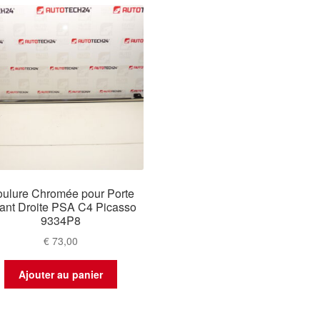
ulure Chromée pour Porte
ant Droite PSA C4 Picasso
9334P8
€
73,00
Ajouter au panier