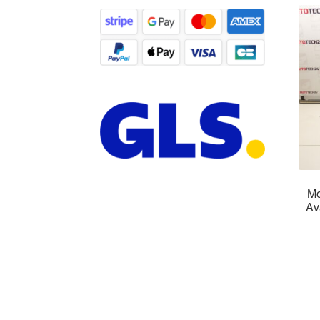
Mo
Av