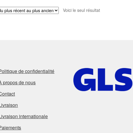
Voici le seul résultat
Politique de confidentialité
À propos de nous
Contact
Livraison
Livraison internationale
Paiements