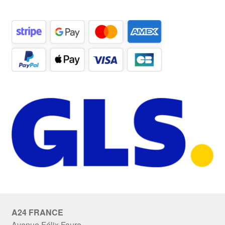
A24 FRANCE
Avenue Félix Faure