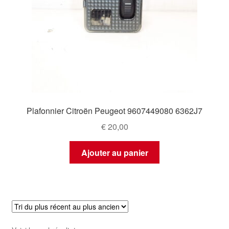
Plafonnier Citroën Peugeot 9607449080 6362J7
€
20,00
Ajouter au panier