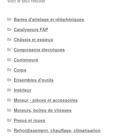
Voici le seul résultat
Barres d'attelage et téléphériques
Catalyseurs FAP
Châssis et essieux
Composants électriques
Conteneurs
Corps
Ensembles d'outils
Intérieur
Moteur - pièces et accessoires
Moteurs, boîtes de vitesses
Pneus et roues
Refroidissement, chauffage, climatisation