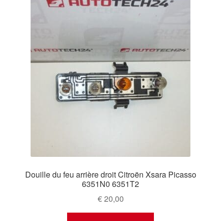
Douille du feu arrière droit Citroën Xsara Picasso
6351N0 6351T2
€
20,00