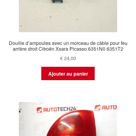
Douille d’ampoules avec un morceau de câble pour feu
arrière droit Citroën Xsara Picasso 6351N0 6351T2
€
24,00
Ajouter au panier