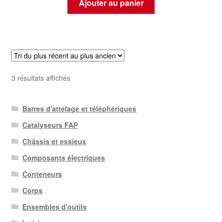
Ajouter au panier
Trié
3 résultats affichés
du
plus
Barres d'attelage et téléphériques
récent
au
Catalyseurs FAP
plus
Châssis et essieux
ancien
Composants électriques
Conteneurs
Corps
Ensembles d'outils