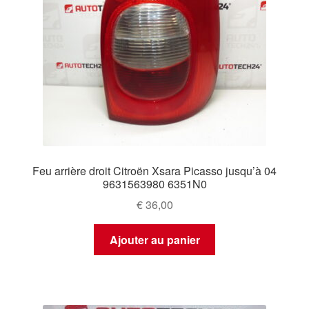
Feu arrière droit Citroën Xsara Picasso jusqu’à 04
9631563980 6351N0
€
36,00
Ajouter au panier