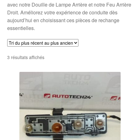
avec notre Douille de Lampe Arrière et notre Feu Arrière
Droit. Améliorez votre expérience de conduite dès
aujourd’hui en choisissant ces pièces de rechange
essentielles.
Trié
3 résultats affichés
du
plus
récent
au
plus
ancien