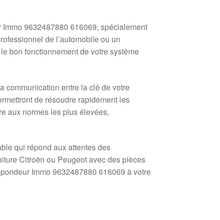
eur Immo 9632487880 616069, spécialement
rofessionnel de l’automobile ou un
 le bon fonctionnement de votre système
 communication entre la clé de votre
 permettront de résoudre rapidement les
re aux normes les plus élevées,
able qui répond aux attentes des
oiture Citroën ou Peugeot avec des pièces
ranspondeur Immo 9632487880 616069 à votre