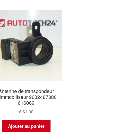
Antenne de transpondeur
’immobiliseur 9632487880
616069
€
61,00
Ajouter au panier