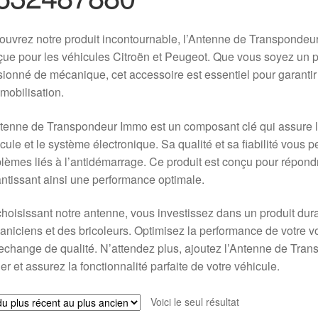
ouvrez notre produit incontournable, l’Antenne de Transpond
ue pour les véhicules Citroën et Peugeot. Que vous soyez un p
ionné de mécanique, cet accessoire est essentiel pour garantir
mobilisation.
tenne de Transpondeur Immo est un composant clé qui assure la
cule et le système électronique. Sa qualité et sa fiabilité vous
lèmes liés à l’antidémarrage. Ce produit est conçu pour répond
ntissant ainsi une performance optimale.
hoisissant notre antenne, vous investissez dans un produit dur
niciens et des bricoleurs. Optimisez la performance de votre v
echange de qualité. N’attendez plus, ajoutez l’Antenne de T
er et assurez la fonctionnalité parfaite de votre véhicule.
Voici le seul résultat