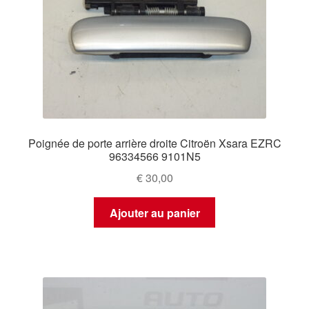
Poignée de porte arrière droite Citroën Xsara EZRC
96334566 9101N5
€
30,00
Ajouter au panier