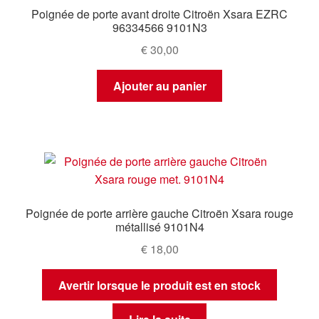
Poignée de porte avant droite Citroën Xsara EZRC
96334566 9101N3
€
30,00
Ajouter au panier
Poignée de porte arrière gauche Citroën Xsara rouge
métallisé 9101N4
€
18,00
Avertir lorsque le produit est en stock