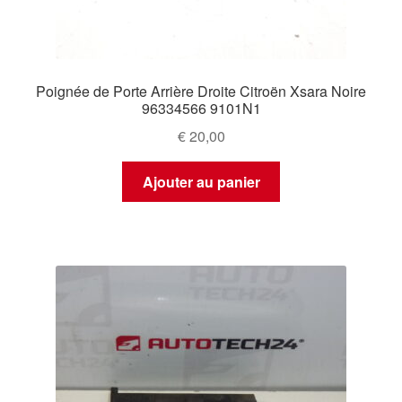
Poignée de Porte Arrière Droite Citroën Xsara Noire
96334566 9101N1
€
20,00
Ajouter au panier