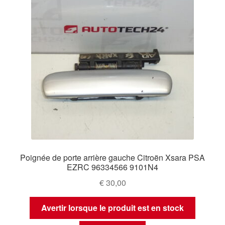
Poignée de porte arrière gauche Citroën Xsara PSA
EZRC 96334566 9101N4
€
30,00
Avertir lorsque le produit est en stock