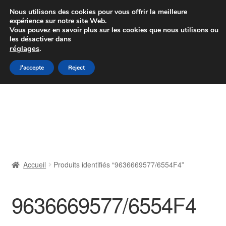
Colissimo livraison à partir de 7 EUR
Nous utilisons des cookies pour vous offrir la meilleure
expérience sur notre site Web.
Du lundi au vendredi de 9 h à 16 h
Vous pouvez en savoir plus sur les cookies que nous utilisons ou
les désactiver dans
07 55 53 95 66
réglages
.
Aller
Aller
J'accepte
Reject
Menu
à
au
la
contenu
Accueil
navigation
À propos de nous
Caisse
Accueil
Produits identifiés “9636669577/6554F4”
Contact
9636669577/6554F4
Livraison