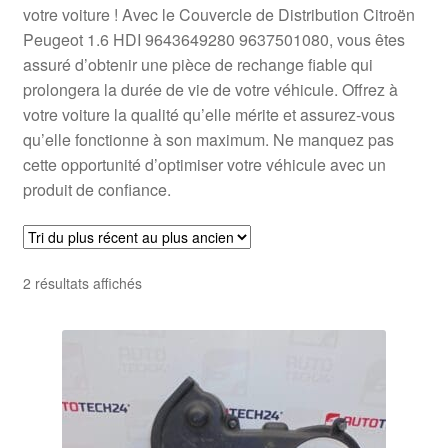
votre voiture ! Avec le Couvercle de Distribution Citroën
Peugeot 1.6 HDI 9643649280 9637501080, vous êtes
assuré d’obtenir une pièce de rechange fiable qui
prolongera la durée de vie de votre véhicule. Offrez à
votre voiture la qualité qu’elle mérite et assurez-vous
qu’elle fonctionne à son maximum. Ne manquez pas
cette opportunité d’optimiser votre véhicule avec un
produit de confiance.
Trié
2 résultats affichés
du
plus
récent
au
plus
ancien