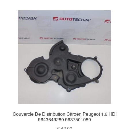
Couvercle De Distribution Citroën Peugeot 1.6 HDI
9643649280 9637501080
€
42,00