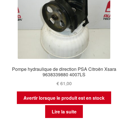
Pompe hydraulique de direction PSA Citroën Xsara
9638339880 4007LS
€
61,00
Avertir lorsque le produit est en stock
Lire la suite