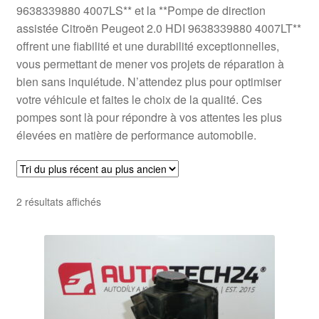
9638339880 4007LS** et la **Pompe de direction
assistée Citroën Peugeot 2.0 HDI 9638339880 4007LT**
offrent une fiabilité et une durabilité exceptionnelles,
vous permettant de mener vos projets de réparation à
bien sans inquiétude. N’attendez plus pour optimiser
votre véhicule et faites le choix de la qualité. Ces
pompes sont là pour répondre à vos attentes les plus
élevées en matière de performance automobile.
Trié
2 résultats affichés
du
plus
récent
au
plus
ancien