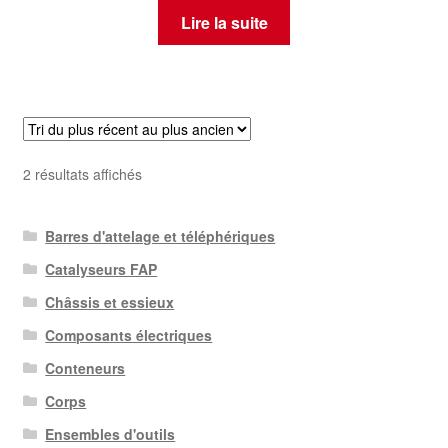
Lire la suite
Trié
2 résultats affichés
du
plus
Barres d'attelage et téléphériques
récent
au
Catalyseurs FAP
plus
Châssis et essieux
ancien
Composants électriques
Conteneurs
Corps
Ensembles d'outils