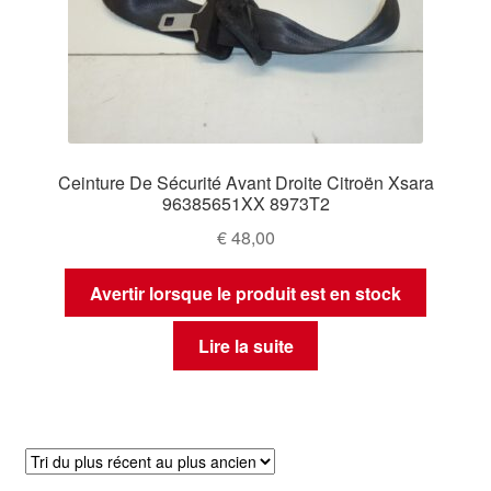
Ceinture De Sécurité Avant Droite Citroën Xsara
96385651XX 8973T2
€
48,00
Avertir lorsque le produit est en stock
Lire la suite