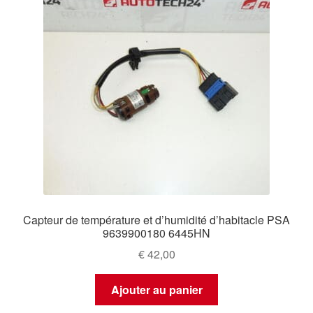
Capteur de température et d’humidité d’habitacle PSA
9639900180 6445HN
€
42,00
Ajouter au panier