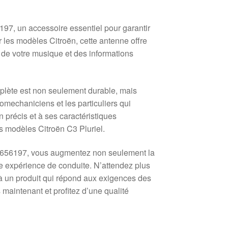
7, un accessoire essentiel pour garantir
les modèles Citroën, cette antenne offre
 de votre musique et des informations
plète est non seulement durable, mais
utomechaniciens et les particuliers qui
 précis et à ses caractéristiques
s modèles Citroën C3 Pluriel.
 656197, vous augmentez non seulement la
e expérience de conduite. N’attendez plus
e à un produit qui répond aux exigences des
aintenant et profitez d’une qualité