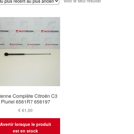
Voici le seul résultat
tenne Complète Citroën C3
Pluriel 6561R7 656197
€
61,00
Avertir lorsque le produit
est en stock