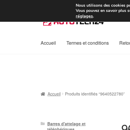
Colissimo livraison à pa
Nous utilisons des cookies po
Vous pouvez en savoir plus su
réglages
.
Aller
Aller
à
au
la
contenu
navigation
Accueil
Termes et conditions
Retou
Accueil
À propos de nous
Caisse
Contact
L
Plainte
Politique de confidentialité
Procédu
Accueil
Produits identifiés “9640522780”
9
Barres d'attelage et
téléphériques