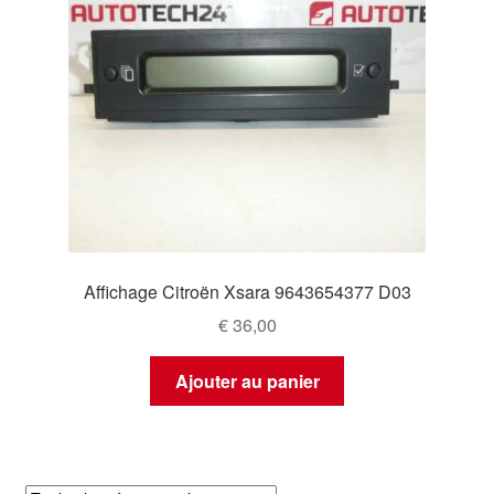
Affichage Citroën Xsara 9643654377 D03
€
36,00
Ajouter au panier