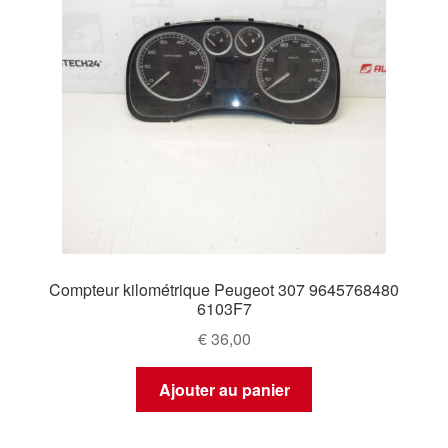
Compteur kilométrique Peugeot 307 9645768480
6103F7
€
36,00
Ajouter au panier