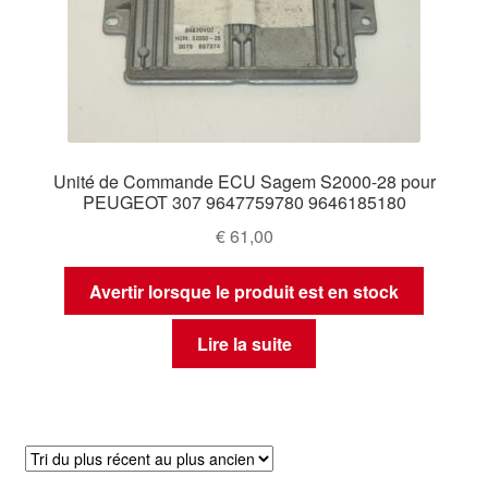
Unité de Commande ECU Sagem S2000-28 pour
PEUGEOT 307 9647759780 9646185180
€
61,00
Avertir lorsque le produit est en stock
Lire la suite