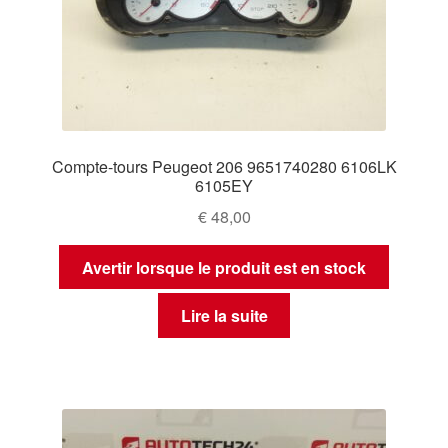
Compte-tours Peugeot 206 9651740280 6106LK
6105EY
€
48,00
Avertir lorsque le produit est en stock
Lire la suite