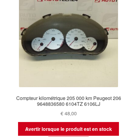
Compteur kilométrique 205 000 km Peugeot 206
9648836580 6104TZ 6106LJ
€
48,00
Avertir lorsque le produit est en stock