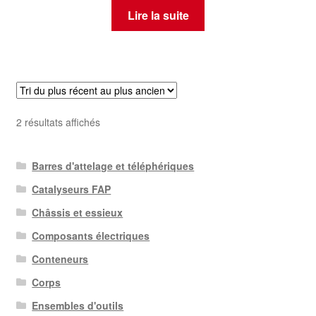
Lire la suite
Trié
2 résultats affichés
du
plus
Barres d'attelage et téléphériques
récent
au
Catalyseurs FAP
plus
Châssis et essieux
ancien
Composants électriques
Conteneurs
Corps
Ensembles d'outils