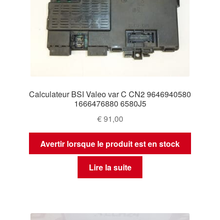
Calculateur BSI Valeo var C CN2 9646940580
1666476880 6580J5
€
91,00
Avertir lorsque le produit est en stock
Lire la suite