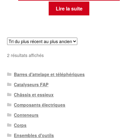
Lire la suite
Trié
2 résultats affichés
du
plus
Barres d'attelage et téléphériques
récent
au
Catalyseurs FAP
plus
Châssis et essieux
ancien
Composants électriques
Conteneurs
Corps
Ensembles d'outils