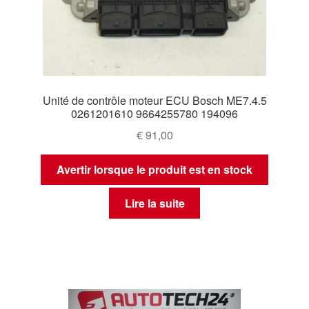
Unité de contrôle moteur ECU Bosch ME7.4.5
0261201610 9664255780 194096
€
91,00
Avertir lorsque le produit est en stock
Lire la suite