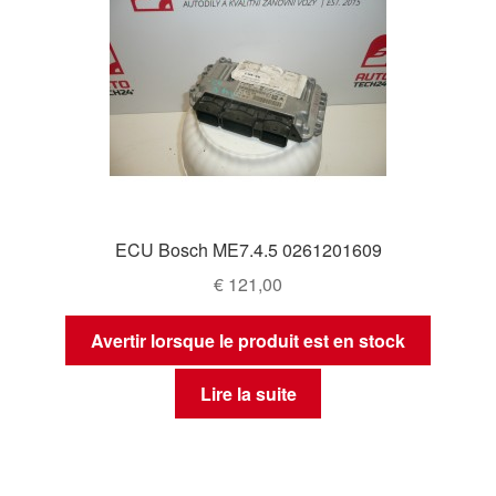
ECU Bosch ME7.4.5 0261201609
€
121,00
Avertir lorsque le produit est en stock
Lire la suite