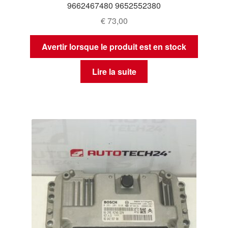
9662467480 9652552380
€
73,00
Avertir lorsque le produit est en stock
Lire la suite