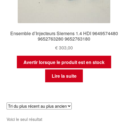
Ensemble d’Injecteurs Siemens 1.4 HDI 9649574480
9652763280 9652763180
€
303,00
Avertir lorsque le produit est en stock
Lire la suite
Voici le seul résultat