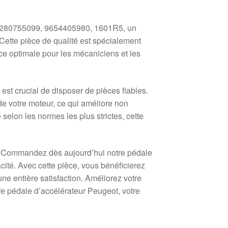
 0280755099, 9654405980, 1601R5, un
Cette pièce de qualité est spécialement
ce optimale pour les mécaniciens et les
est crucial de disposer de pièces fiables.
de votre moteur, ce qui améliore non
 selon les normes les plus strictes, cette
s. Commandez dès aujourd’hui notre pédale
cité. Avec cette pièce, vous bénéficierez
ne entière satisfaction. Améliorez votre
re pédale d’accélérateur Peugeot, votre