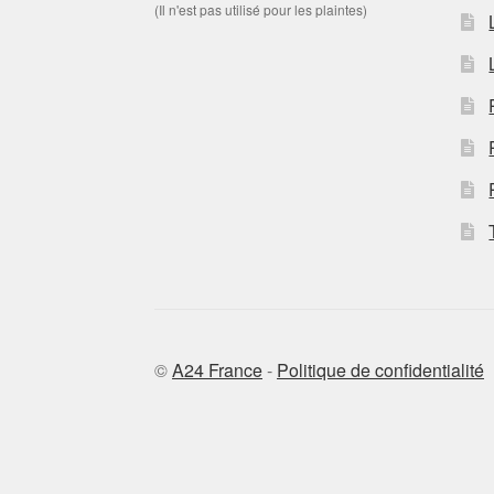
(Il n'est pas utilisé pour les plaintes)
©
A24 France
-
Politique de confidentialité