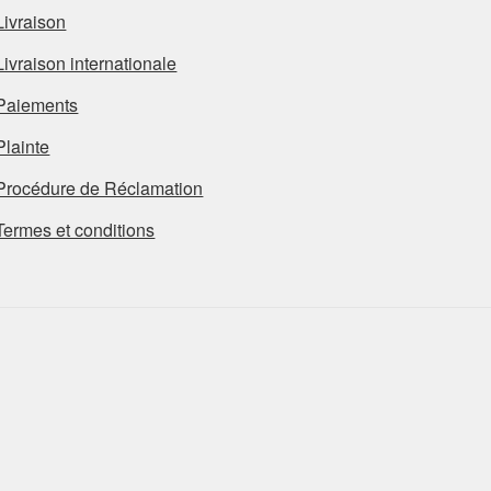
Livraison
Livraison internationale
Paiements
Plainte
Procédure de Réclamation
Termes et conditions