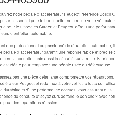
ouvrez notre pédale d’accélérateur Peugeot, référence Bosch
osant essentiel pour le bon fonctionnement de votre véhicule. 
ue pour les modèles Citroën et Peugeot, offrant une performan
eurs d’entretien automobile.
ant que professionnel ou passionné de réparation automobile, il 
e pédale d’accélérateur garantit une réponse rapide et précise 
ement la conduite, mais aussi la sécurité sur la route. Fabriquée
e est idéale pour remplacer une pédale usée ou défectueuse.
aissez pas une pièce défaillante compromettre vos réparation
célérateur Peugeot et redonnez à votre véhicule toute son effica
e durabilité et d’une performance accrues, vous assurant ainsi u
rience de conduite et soyez sûrs de faire le bon choix avec not
ée pour des réparations réussies.