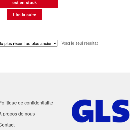
est en stock
Lire la suite
Voici le seul résultat
Politique de confidentialité
À propos de nous
Contact