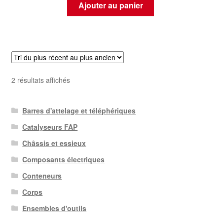
Ajouter au panier
Trié
2 résultats affichés
du
plus
Barres d'attelage et téléphériques
récent
au
Catalyseurs FAP
plus
Châssis et essieux
ancien
Composants électriques
Conteneurs
Corps
Ensembles d'outils