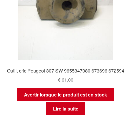
Outil, cric Peugeot 307 SW 9655347080 673696 672594
€
61,00
Avertir lorsque le produit est en stock
Lire la suite