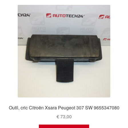
Outil, cric Citroën Xsara Peugeot 307 SW 9655347080
€
73,00