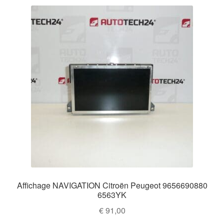
Affichage NAVIGATION Citroën Peugeot 9656690880
6563YK
€
91,00