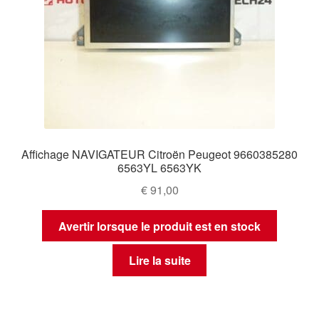
Affichage NAVIGATEUR Citroën Peugeot 9660385280
6563YL 6563YK
€
91,00
Avertir lorsque le produit est en stock
Lire la suite