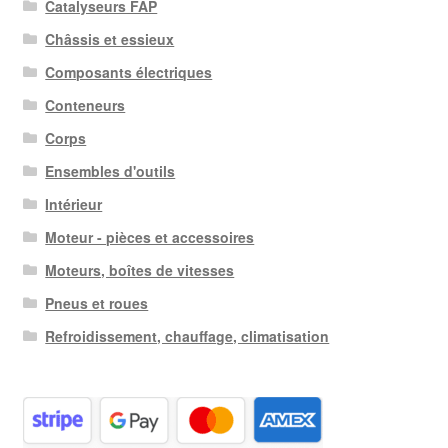
Catalyseurs FAP
plus
Châssis et essieux
ancien
Composants électriques
Conteneurs
Corps
Ensembles d'outils
Intérieur
Moteur - pièces et accessoires
Moteurs, boîtes de vitesses
Pneus et roues
Refroidissement, chauffage, climatisation