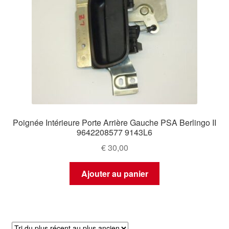
Poignée Intérieure Porte Arrière Gauche PSA Berlingo II
9642208577 9143L6
€
30,00
Ajouter au panier